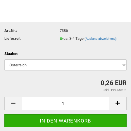
Art.Nr.:
7386
Lieferzeit:
ca. 3-4 Tage
(Ausland abweichend)
Staaten:
0,26 EUR
inkl. 19% MwSt.