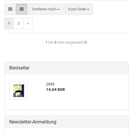
Sortieren nach
8 pro Seite
1
2
»
1
bis
8
(von insgesamt
9
)
Bestseller
2959
14,04 EUR
Newsletter-Anmeldung