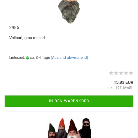
2986
Vollbart, grau meliert
Lieferzeit:
ca. 3-4 Tage
(Ausland abweichend)
15,83 EUR
inkl. 19% MwSt.
IN DEN WARENKORB