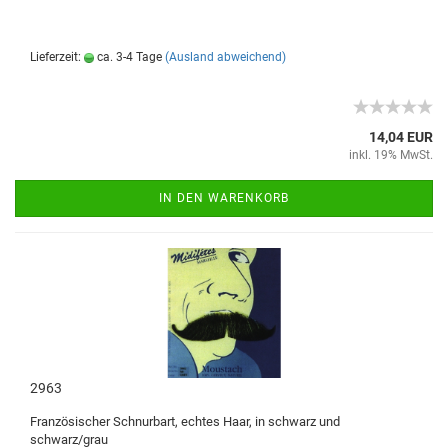
Lieferzeit:
ca. 3-4 Tage
(Ausland abweichend)
14,04 EUR
inkl. 19% MwSt.
IN DEN WARENKORB
2963
Französischer Schnurbart, echtes Haar, in schwarz und
schwarz/grau