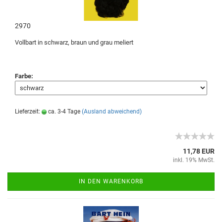
2970
Vollbart in schwarz, braun und grau meliert
Farbe:
Lieferzeit:
ca. 3-4 Tage
(Ausland abweichend)
11,78 EUR
inkl. 19% MwSt.
IN DEN WARENKORB