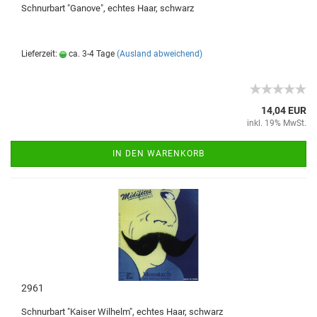
Schnurbart "Ganove", echtes Haar, schwarz
Lieferzeit:
ca. 3-4 Tage
(Ausland abweichend)
14,04 EUR
inkl. 19% MwSt.
IN DEN WARENKORB
2961
Schnurbart "Kaiser Wilhelm", echtes Haar, schwarz