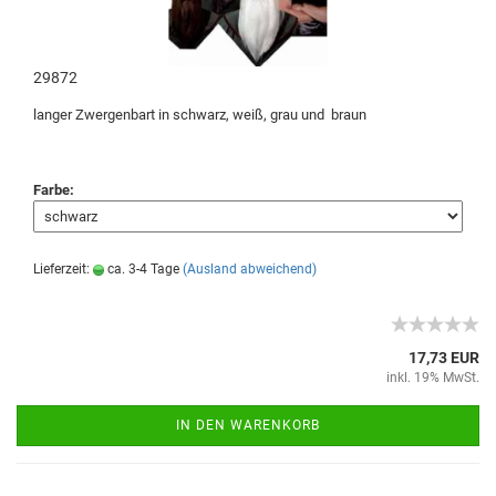
29872
langer Zwergenbart in schwarz, weiß, grau und braun
Farbe:
Lieferzeit:
ca. 3-4 Tage
(Ausland abweichend)
17,73 EUR
inkl. 19% MwSt.
IN DEN WARENKORB