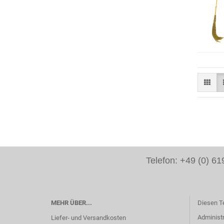
Telefon: +49 (0) 
MEHR ÜBER...
Diesen T
Administr
Liefer- und Versandkosten