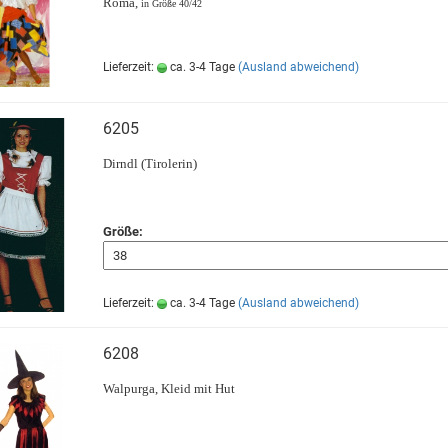
Roma,
in Größe 40/42
Lieferzeit:
ca. 3-4 Tage
(Ausland abweichend)
6205
Dirndl (Tirolerin)
Größe:
Lieferzeit:
ca. 3-4 Tage
(Ausland abweichend)
6208
Walpurga, Kleid mit Hut