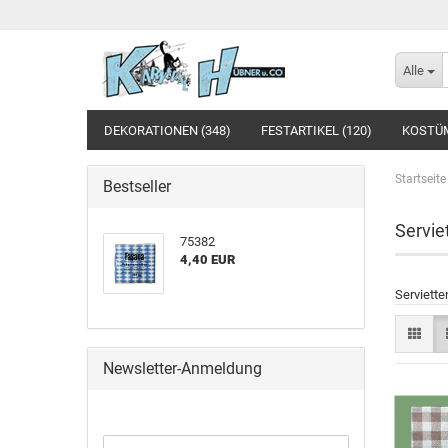
Alle
DEKORATIONEN (348)
FESTARTIKEL (120)
KOSTÜM
Startseite
Bestseller
Servie
75382
4,40 EUR
Serviette
Newsletter-Anmeldung