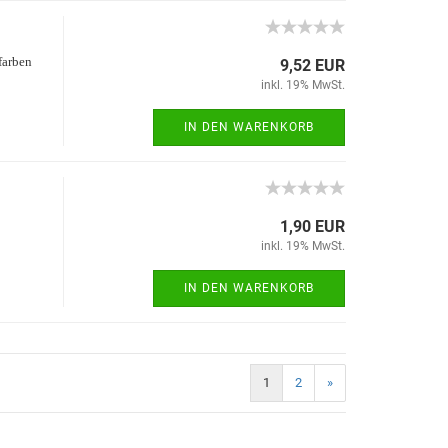
farben
9,52 EUR
inkl. 19% MwSt.
IN DEN WARENKORB
1,90 EUR
inkl. 19% MwSt.
IN DEN WARENKORB
1
2
»