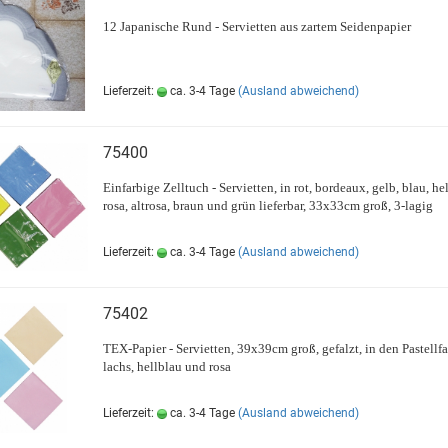
12 Japanische Rund - Servietten aus zartem Seidenpapier
Lieferzeit:
ca. 3-4 Tage
(Ausland abweichend)
75400
Einfarbige Zelltuch - Servietten, in rot, bordeaux, gelb, blau, he
rosa, altrosa, braun und grün lieferbar, 33x33cm groß, 3-lagig
Lieferzeit:
ca. 3-4 Tage
(Ausland abweichend)
75402
TEX-Papier - Servietten, 39x39cm groß, gefalzt, in den Pastellf
lachs, hellblau und rosa
Lieferzeit:
ca. 3-4 Tage
(Ausland abweichend)