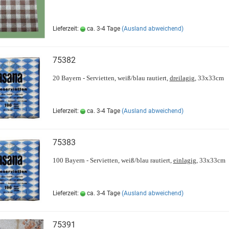
Lieferzeit:
ca. 3-4 Tage
(Ausland abweichend)
75382
20 Bayern - Servietten, weiß/blau rautiert,
dreilagig
, 33x33cm
Lieferzeit:
ca. 3-4 Tage
(Ausland abweichend)
75383
100 Bayern - Servietten, weiß/blau rautiert,
einlagig
, 33x33cm
Lieferzeit:
ca. 3-4 Tage
(Ausland abweichend)
75391