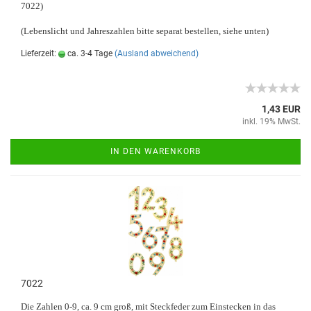
7022)
(Lebenslicht und Jahreszahlen bitte separat bestellen, siehe unten)
Lieferzeit:
ca. 3-4 Tage
(Ausland abweichend)
1,43 EUR
inkl. 19% MwSt.
IN DEN WARENKORB
7022
Die Zahlen 0-9, ca. 9 cm groß, mit Steckfeder zum Einstecken in das