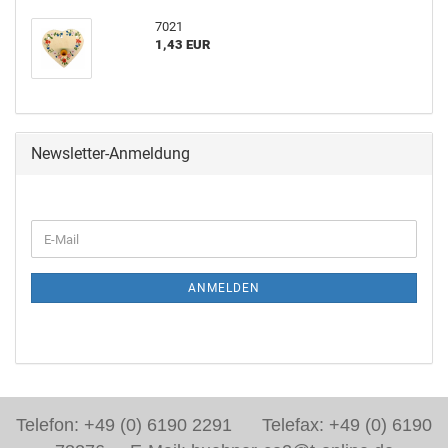
7021
1,43 EUR
Newsletter-Anmeldung
ANMELDEN
Telefon: +49 (0) 6190 2291 Telefax: +49 (0) 6190