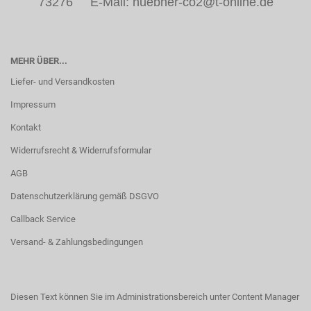
73276 E-Mail: huebner-co2@t-online.de
MEHR ÜBER...
Liefer- und Versandkosten
Impressum
Kontakt
Widerrufsrecht & Widerrufsformular
AGB
Datenschutzerklärung gemäß DSGVO
Callback Service
Versand- & Zahlungsbedingungen
Diesen Text können Sie im Administrationsbereich unter Content Manager