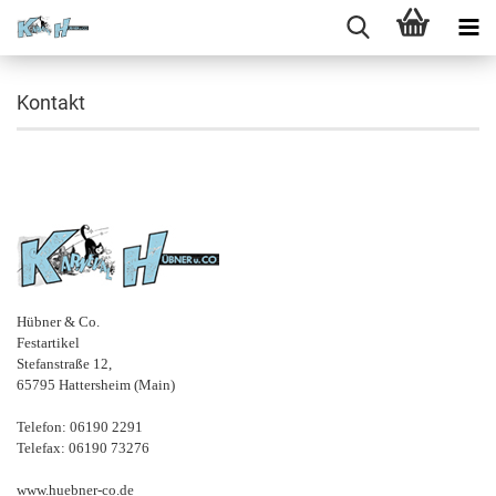
Kontakt
Hübner & Co.
Festartikel
Stefanstraße 12,
65795 Hattersheim (Main)
Telefon: 06190 2291
Telefax: 06190 73276
www.huebner-co.de