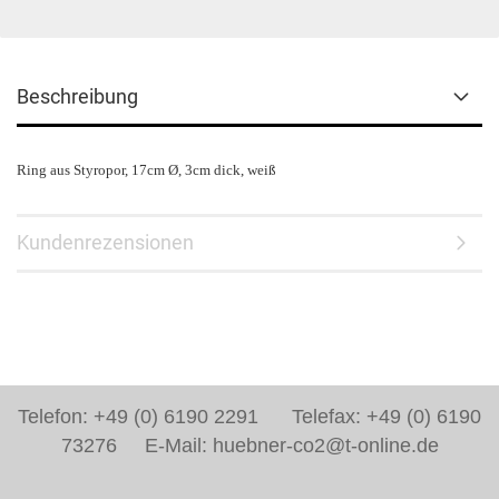
Beschreibung
Ring aus Styropor, 17cm Ø, 3cm dick, weiß
Kundenrezensionen
Telefon: +49 (0) 6190 2291 Telefax: +49 (0) 6190
73276 E-Mail: huebner-co2@t-online.de