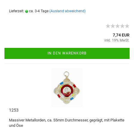
Lieferzeit:
ca. 3-4 Tage
(Ausland abweichend)
7,74 EUR
inkl. 19% MwSt.
IN DEN WARENKORB
1253
Massiver Metallorden, ca. 55mm Durchmesser, geprägt, mit Plakette
und Öse