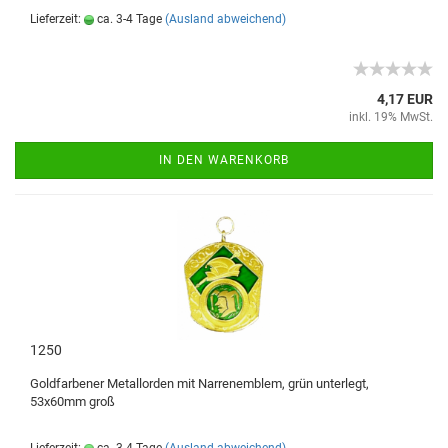
Lieferzeit:
ca. 3-4 Tage
(Ausland abweichend)
4,17 EUR
inkl. 19% MwSt.
IN DEN WARENKORB
1250
Goldfarbener Metallorden mit Narrenemblem, grün unterlegt,
53x60mm groß