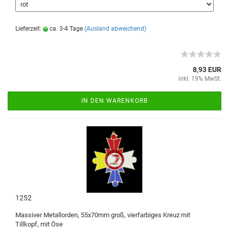
Lieferzeit:
ca. 3-4 Tage
(Ausland abweichend)
8,93 EUR
inkl. 19% MwSt.
IN DEN WARENKORB
1252
Massiver Metallorden, 55x70mm groß, vierfarbiges Kreuz mit
Tillkopf, mit Öse