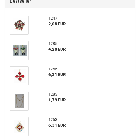
Bestseller
1247
2,08 EUR
1285
4,28 EUR
1255
6,31 EUR
1283
1,79 EUR
1253
6,31 EUR