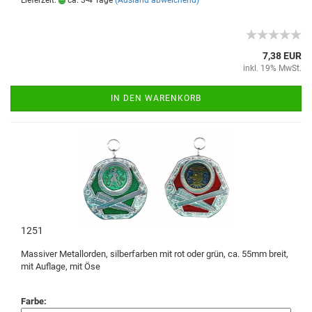
Lieferzeit:
ca. 3-4 Tage
(Ausland abweichend)
7,38 EUR
inkl. 19% MwSt.
IN DEN WARENKORB
1251
Massiver Metallorden, silberfarben mit rot oder grün, ca. 55mm breit,
mit Auflage, mit Öse
Farbe: