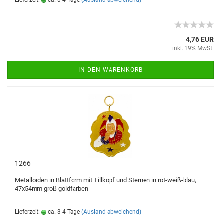
Lieferzeit:
ca. 3-4 Tage
(Ausland abweichend)
4,76 EUR
inkl. 19% MwSt.
IN DEN WARENKORB
1266
Metallorden in Blattform mit Tillkopf und Sternen in rot-weiß-blau,
47x54mm groß goldfarben
Lieferzeit:
ca. 3-4 Tage
(Ausland abweichend)