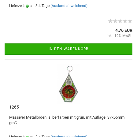
Lieferzeit:
ca. 3-4 Tage
(Ausland abweichend)
4,76 EUR
inkl. 19% MwSt.
IN DEN WARENKORB
1265
Massiver Metallorden, silberfarben mit grün, mit Auflage, 37x55mm
groß