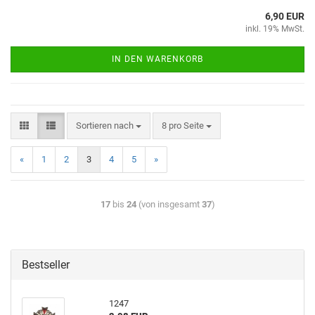
6,90 EUR
inkl. 19% MwSt.
IN DEN WARENKORB
Sortieren nach
8 pro Seite
«
1
2
3
4
5
»
17
bis
24
(von insgesamt
37
)
Bestseller
1247