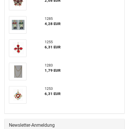
2,08 EUR
1285
4,28 EUR
1255
6,31 EUR
1283
1,79 EUR
1253
6,31 EUR
Newsletter-Anmeldung