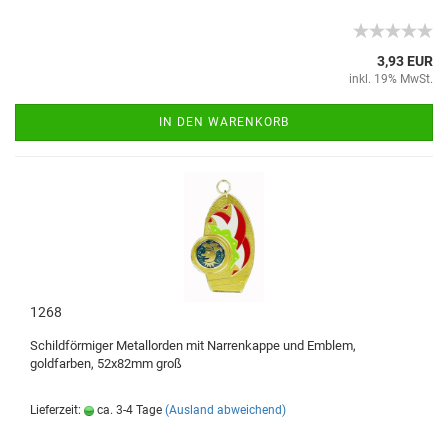
3,93 EUR
inkl. 19% MwSt.
IN DEN WARENKORB
1268
Schildförmiger Metallorden mit Narrenkappe und Emblem,
goldfarben, 52x82mm groß
Lieferzeit:
ca. 3-4 Tage
(Ausland abweichend)