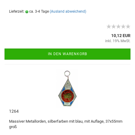
Lieferzeit:
ca. 3-4 Tage
(Ausland abweichend)
10,12 EUR
inkl. 19% MwSt.
IN DEN WARENKORB
1264
Massiver Metallorden, silberfarben mit blau, mit Auflage, 37x55mm
groß