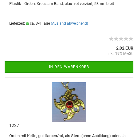
Plastik - Orden: Kreuz am Band, blau- rot verziert, 53mm breit
Lieferzeit:
ca. 3-4 Tage
(Ausland abweichend)
2,02 EUR
inkl. 19% MwSt.
IN DEN WARENKORB
1227
Orden mit Kette, goldfarben/rot, als Stern (ohne Abbildung) oder als