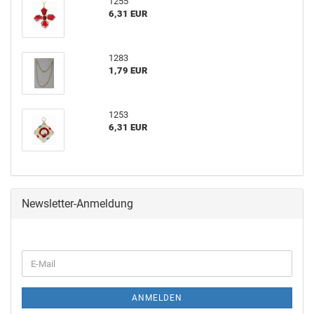
1255
6,31 EUR
1283
1,79 EUR
1253
6,31 EUR
Newsletter-Anmeldung
ANMELDEN