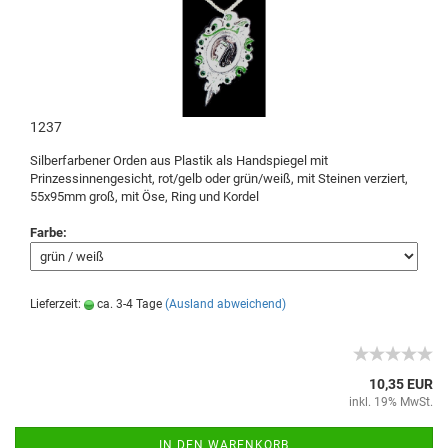
1237
Silberfarbener Orden aus Plastik als Handspiegel mit
Prinzessinnengesicht, rot/gelb oder grün/weiß, mit Steinen verziert,
55x95mm groß, mit Öse, Ring und Kordel
Farbe:
Lieferzeit:
ca. 3-4 Tage
(Ausland abweichend)
10,35 EUR
inkl. 19% MwSt.
IN DEN WARENKORB