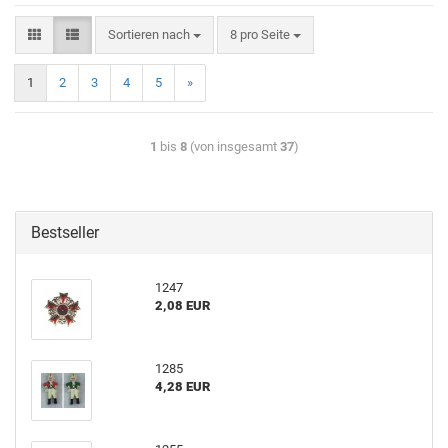
Sortieren nach
8 pro Seite
1
2
3
4
5
»
1
bis
8
(von insgesamt
37
)
Bestseller
1247
2,08 EUR
1285
4,28 EUR