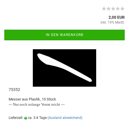
2,00 EUR
inkl. 19% MwSt.
IN DEN WARENKORB
75352
Messer aus Plastik, 10 Stück
--- Nur noch solange Vorrat reicht ---
Lieferzeit:
ca. 3-4 Tage
(Ausland abweichend)