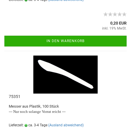
0,20 EUR
inkl. 19% MwSt.
IN DEN WARENKORB
75351
Messer aus Plastik, 100 Stück
--- Nur noch solange Vorrat reicht ---
Lieferzeit:
ca. 3-4 Tage
(Ausland abweichend)