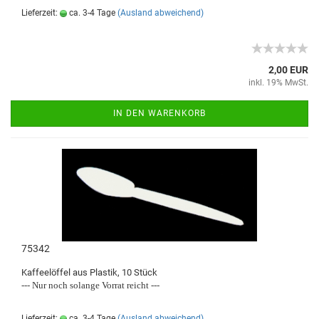
Lieferzeit:
ca. 3-4 Tage
(Ausland abweichend)
2,00 EUR
inkl. 19% MwSt.
IN DEN WARENKORB
75342
Kaffeelöffel aus Plastik, 10 Stück
--- Nur noch solange Vorrat reicht ---
Lieferzeit:
ca. 3-4 Tage
(Ausland abweichend)