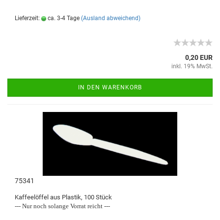
Lieferzeit:
ca. 3-4 Tage
(Ausland abweichend)
0,20 EUR
inkl. 19% MwSt.
IN DEN WARENKORB
75341
Kaffeelöffel aus Plastik, 100 Stück
--- Nur noch solange Vorrat reicht ---