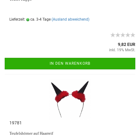
Lieferzeit:
ca. 3-4 Tage
(Ausland abweichend)
9,82 EUR
inkl. 19% MwSt.
IN DEN WARENKORB
19781
Teufelshörner auf Haarreif