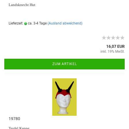
Landsknecht Hut
Lieferzeit:
ca. 3-4 Tage
(Ausland abweichend)
16,07 EUR
inkl. 19% MwSt.
ZUM ARTIKEL
19780
Teufel Kappe