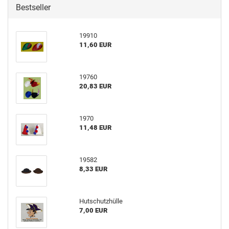
Bestseller
19910
11,60 EUR
19760
20,83 EUR
1970
11,48 EUR
19582
8,33 EUR
Hutschutzhülle
7,00 EUR