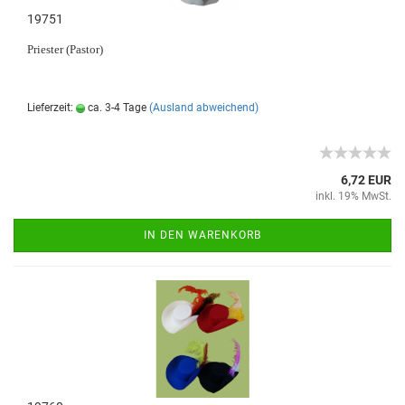
19751
Priester (Pastor)
Lieferzeit:
ca. 3-4 Tage
(Ausland abweichend)
6,72 EUR
inkl. 19% MwSt.
IN DEN WARENKORB