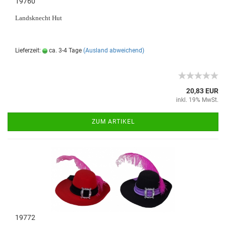
19760
Landsknecht Hut
Lieferzeit:
ca. 3-4 Tage
(Ausland abweichend)
20,83 EUR
inkl. 19% MwSt.
ZUM ARTIKEL
19772