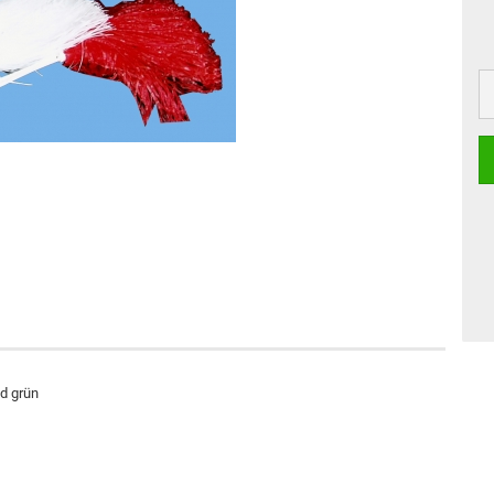
nd grün