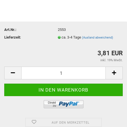
Art.Nr.:
2553
Lieferzeit:
ca. 3-4 Tage
(Ausland abweichend)
3,81 EUR
inkl. 19% MwSt.
AUF DEN MERKZETTEL