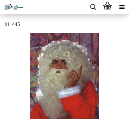
811445