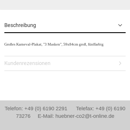
Beschreibung
Großes Karneval-Plakat, "3 Masken", 59x84cm groß, fünffarbig
Kundenrezensionen
Telefon: +49 (0) 6190 2291 Telefax: +49 (0) 6190
73276 E-Mail: huebner-co2@t-online.de