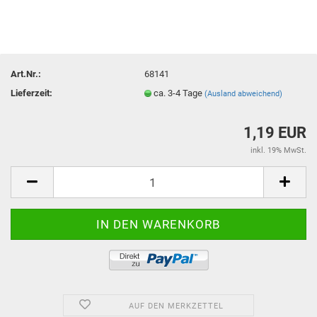
Art.Nr.:
68141
Lieferzeit:
ca. 3-4 Tage
(Ausland abweichend)
1,19 EUR
inkl. 19% MwSt.
AUF DEN MERKZETTEL