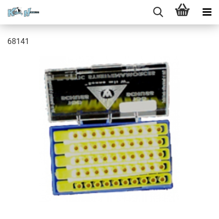
68141