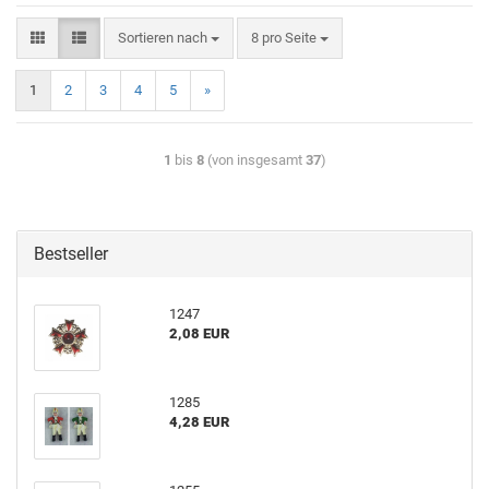
Sortieren nach
8 pro Seite
1
2
3
4
5
»
1
bis
8
(von insgesamt
37
)
Bestseller
1247
2,08 EUR
1285
4,28 EUR