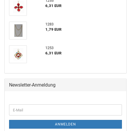
1255
6,31 EUR
1283
1,79 EUR
1253
6,31 EUR
Newsletter-Anmeldung
ANMELDEN