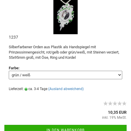
1237
Silberfarbener Orden aus Plastik als Handspiegel mit
Prinzessinnengesicht, rot/gelb oder grün/weiß, mit Steinen verziert,
55x95mm groß, mit Öse, Ring und Kordel
Farbe:
Lieferzeit:
ca. 3-4 Tage
(Ausland abweichend)
10,35 EUR
inkl. 19% MwSt.
IN DEN WARENKORB