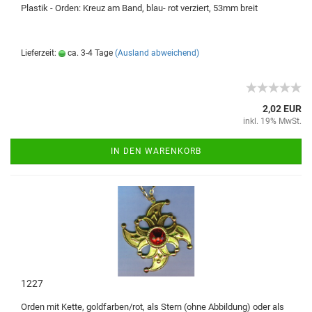
Plastik - Orden: Kreuz am Band, blau- rot verziert, 53mm breit
Lieferzeit:
ca. 3-4 Tage
(Ausland abweichend)
2,02 EUR
inkl. 19% MwSt.
IN DEN WARENKORB
1227
Orden mit Kette, goldfarben/rot, als Stern (ohne Abbildung) oder als