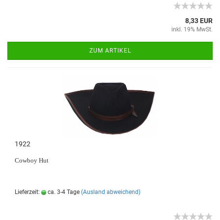
8,33 EUR
inkl. 19% MwSt.
ZUM ARTIKEL
1922
Cowboy Hut
Lieferzeit:
ca. 3-4 Tage
(Ausland abweichend)