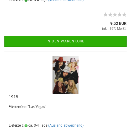
Lieferzeit:
ca. 3-4 Tage
(Ausland abweichend)
9,52 EUR
inkl. 19% MwSt.
IN DEN WARENKORB
1918
Westernhut "Las Vegas"
Lieferzeit:
ca. 3-4 Tage
(Ausland abweichend)