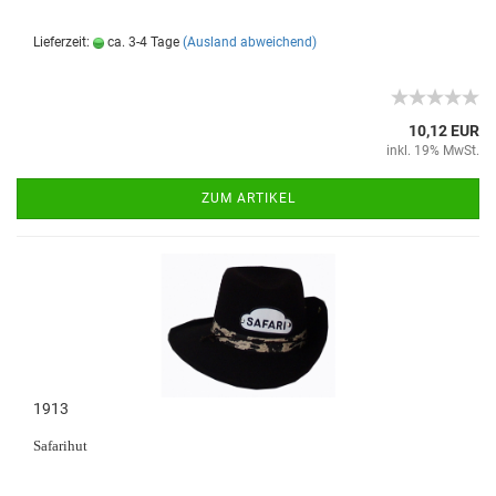
Lieferzeit:
ca. 3-4 Tage
(Ausland abweichend)
10,12 EUR
inkl. 19% MwSt.
ZUM ARTIKEL
1913
Safarihut