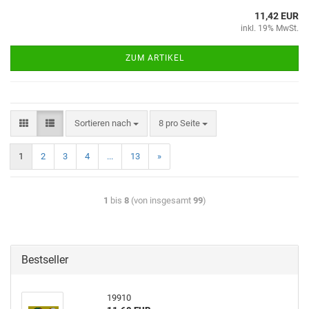
11,42 EUR
inkl. 19% MwSt.
ZUM ARTIKEL
Sortieren nach
8 pro Seite
1
2
3
4
...
13
»
1
bis
8
(von insgesamt
99
)
Bestseller
19910