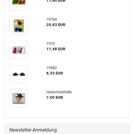
11,60 EUR
19760
20,83 EUR
1970
11,48 EUR
19582
8,33 EUR
Hutschutzhülle
7,00 EUR
Newsletter-Anmeldung