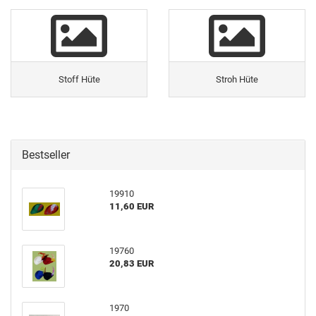
Stoff Hüte
Stroh Hüte
Bestseller
19910
11,60 EUR
19760
20,83 EUR
1970