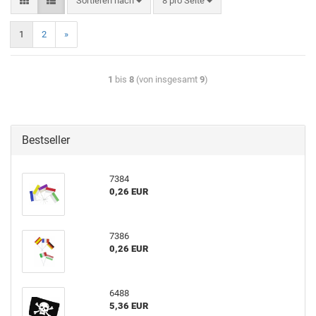
Sortieren nach
8 pro Seite
1
2
»
1
bis
8
(von insgesamt
9
)
Bestseller
7384
0,26 EUR
7386
0,26 EUR
6488
5,36 EUR