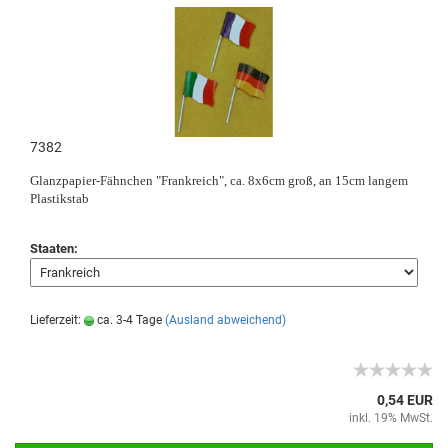
7382
Glanzpapier-Fähnchen "Frankreich", ca. 8x6cm groß, an 15cm langem
Plastikstab
Staaten:
Lieferzeit:
ca. 3-4 Tage
(Ausland abweichend)
0,54 EUR
inkl. 19% MwSt.