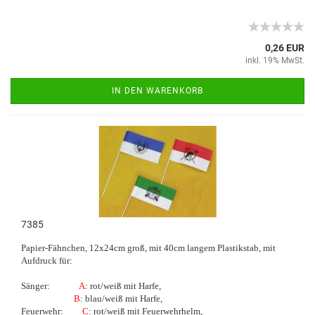
0,26 EUR
inkl. 19% MwSt.
IN DEN WARENKORB
7385
Papier-Fähnchen, 12x24cm groß, mit 40cm langem Plastikstab, mit
Aufdruck für:
Sänger:
A
: rot/weiß mit Harfe,
B
: blau/weiß mit Harfe,
Feuerwehr:
C
: rot/weiß mit Feuerwehrhelm,