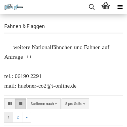
Fahnen & Flaggen
++ weitere Nationalfähnchen und Fahnen auf
Anfrage ++
tel.: 06190 2291
mail: huebner-co2@t-online.de
Sortieren nach
8 pro Seite
1
2
»