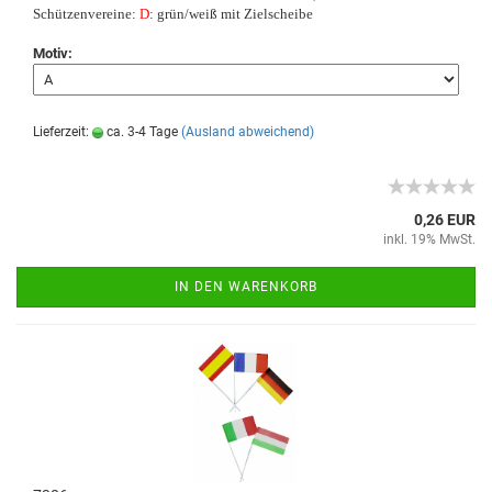
Schützenvereine:
D
: grün/weiß mit Zielscheibe
Motiv:
Lieferzeit:
ca. 3-4 Tage
(Ausland abweichend)
0,26 EUR
inkl. 19% MwSt.
IN DEN WARENKORB