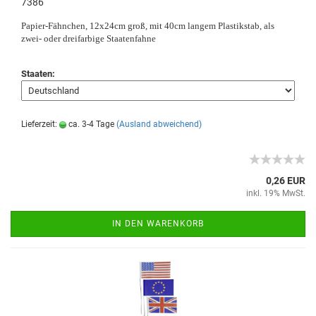
7386
Papier-Fähnchen, 12x24cm groß, mit 40cm langem Plastikstab, als
zwei- oder dreifarbige Staatenfahne
Staaten:
Lieferzeit:
ca. 3-4 Tage
(Ausland abweichend)
0,26 EUR
inkl. 19% MwSt.
IN DEN WARENKORB