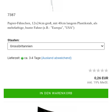
7387
Papier-Fähnchen, 12x24cm groß, mit 40cm langem Plastikstab, als
mehrfarbige, bunte Fahne (z.B.: "Europa", "USA")
Staaten:
Lieferzeit:
ca. 3-4 Tage
(Ausland abweichend)
0,26 EUR
inkl. 19% MwSt.
IN DEN WARENKORB