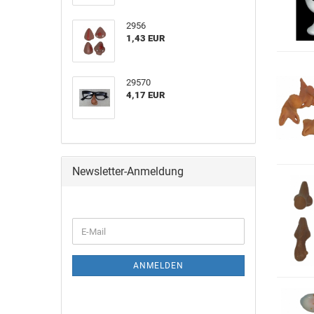
2956
1,43 EUR
29570
4,17 EUR
Newsletter-Anmeldung
ANMELDEN