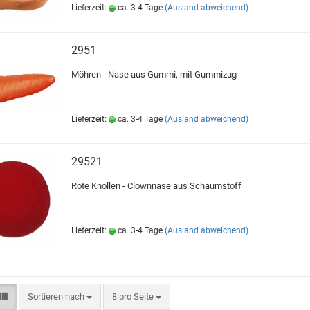
Lieferzeit:
ca. 3-4 Tage
(Ausland abweichend)
2951
Möhren - Nase aus Gummi, mit Gummizug
Lieferzeit:
ca. 3-4 Tage
(Ausland abweichend)
29521
Rote Knollen - Clownnase aus Schaumstoff
Lieferzeit:
ca. 3-4 Tage
(Ausland abweichend)
Sortieren nach
8 pro Seite