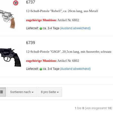
6737
12-Schuß-Pistole "Rebell", ca. 20cm lang, aus Metall
zugehörige Munition:
Artikel Nr. 6802
Lieferzeit:
ca. 3-4 Tage
(Ausland abweichend)
6739
12-Schuß-Pistole "GSG9", 20,5cm lang, mit Auswerfer, schwarz
zugehörige Munition:
Artikel Nr. 6802
Lieferzeit:
ca. 3-4 Tage
(Ausland abweichend)
Sortieren nach
8 pro Seite
1
bis
8
(von insgesamt
18
)