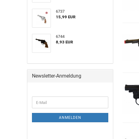
6737
15,99 EUR
6744
8,93 EUR
Newsletter-Anmeldung
ANMELDEN