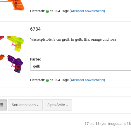
Lieferzeit:
ca. 3-4 Tage
(Ausland abweichend)
6784
Wasserpistole, 9 cm groß, in gelb, lila, orange und rosa
Farbe:
Lieferzeit:
ca. 3-4 Tage
(Ausland abweichend)
Sortieren nach
8 pro Seite
17
bis
18
(von insgesamt
18