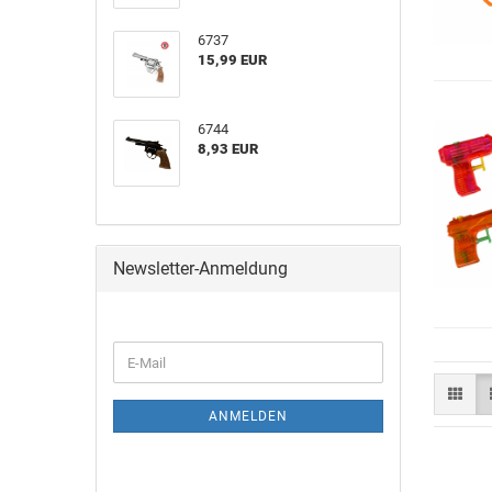
6737
15,99 EUR
6744
8,93 EUR
Newsletter-Anmeldung
ANMELDEN